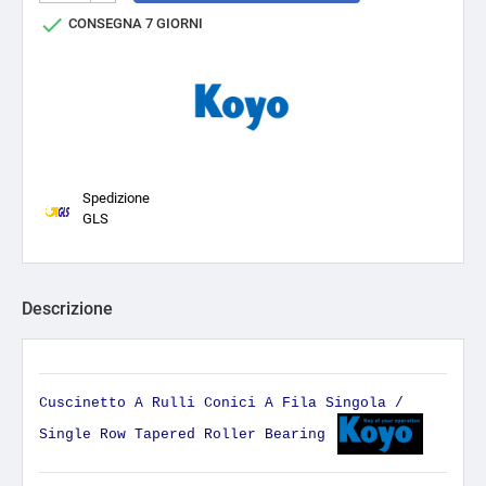

CONSEGNA 7 GIORNI
Spedizione
GLS
Descrizione
Cuscinetto A Rulli Conici A Fila Singola /
Single Row Tapered Roller Bearing