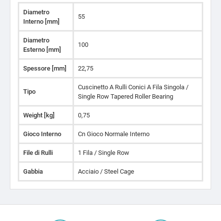
Diametro
55
Interno [mm]
Diametro
100
Esterno [mm]
Spessore [mm]
22,75
Cuscinetto A Rulli Conici A Fila Singola /
Tipo
Single Row Tapered Roller Bearing
Weight [kg]
0,75
Gioco Interno
Cn Gioco Normale Interno
File di Rulli
1 Fila / Single Row
Gabbia
Acciaio / Steel Cage