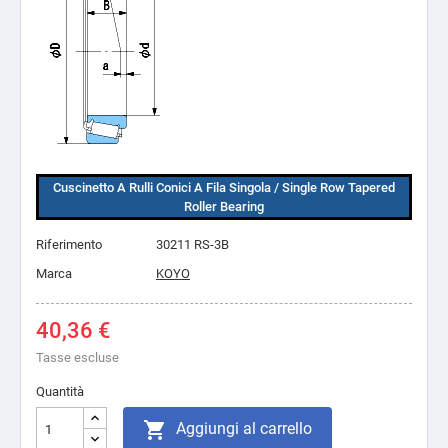
Cuscinetto A Rulli Conici A Fila Singola / Single Row Tapered
Roller Bearing
Riferimento
30211 RS-3B
Marca
KOYO
40,36 €
Tasse escluse
Quantità

Aggiungi al carrello