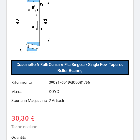
Cuscinetto A Rulli Conici A Fila Singola / Single Row Tapered
Roller Bearing
Riferimento
09081/09196|09081/96
Marca
KOYO
Scorta in Magazzino
2 Articoli
30,30 €
Tasse escluse
Quantità