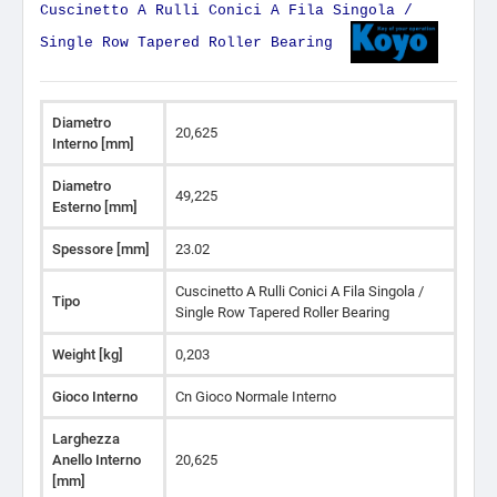
Cuscinetto A Rulli Conici A Fila Singola /
Single Row Tapered Roller Bearing
Diametro
20,625
Interno [mm]
Diametro
49,225
Esterno [mm]
Spessore [mm]
23.02
Cuscinetto A Rulli Conici A Fila Singola /
Tipo
Single Row Tapered Roller Bearing
Weight [kg]
0,203
Gioco Interno
Cn Gioco Normale Interno
Larghezza
Anello Interno
20,625
[mm]