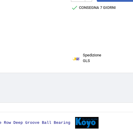

CONSEGNA 7 GIORNI
Spedizione
GLS
le Row Deep Groove Ball Bearing