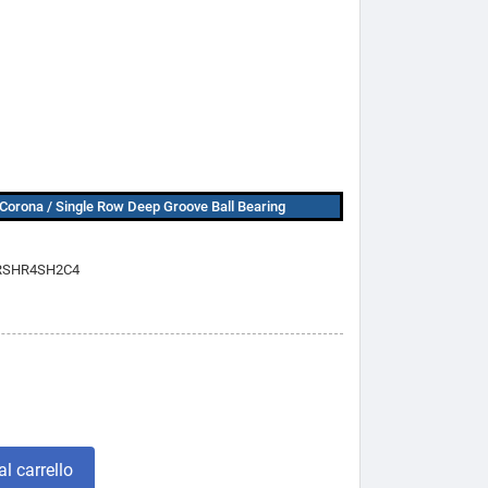
Corona / Single Row Deep Groove Ball Bearing
RSHR4SH2C4
l carrello