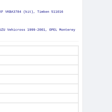
KF VKBA3784 (kit), Timken 511016
UZU Vehicross 1999-2001, OPEL Monterey