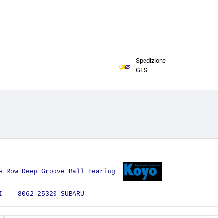
Spedizione
GLS
le Row Deep Groove Ball Bearing
KI 8062-25320 SUBARU