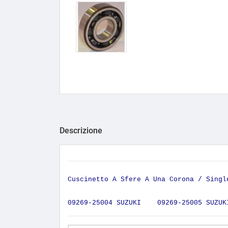
Descrizione
Cuscinetto A Sfere A Una Corona / Sing
09269-25004 SUZUKI 09269-25005 SUZU