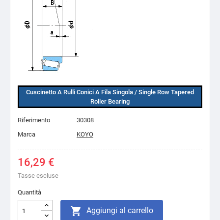
Cuscinetto A Rulli Conici A Fila Singola / Single Row Tapered
Roller Bearing
Riferimento
30308
Marca
KOYO
16,29 €
Tasse escluse
Quantità

Aggiungi al carrello