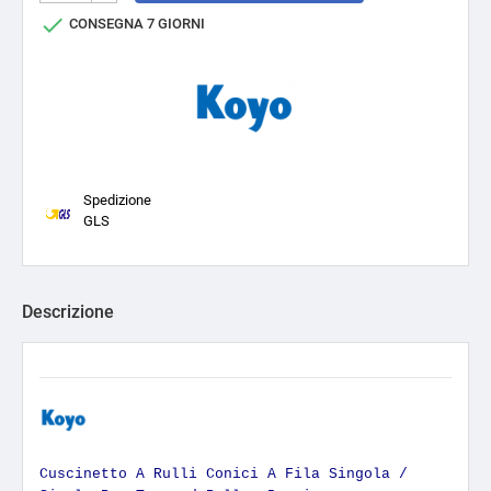

CONSEGNA 7 GIORNI
Spedizione
GLS
Descrizione
Cuscinetto A Rulli Conici A Fila Singola /