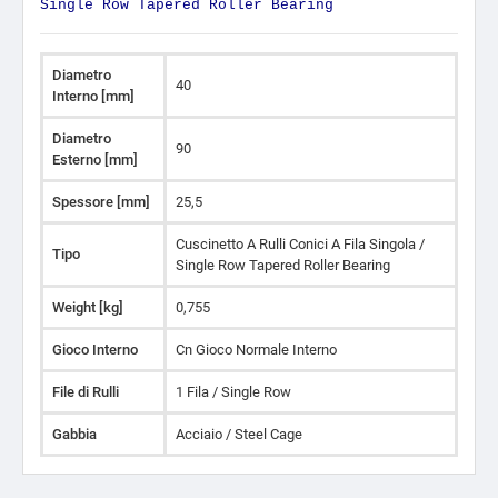
Single Row Tapered Roller Bearing
Diametro
40
Interno [mm]
Diametro
90
Esterno [mm]
Spessore [mm]
25,5
Cuscinetto A Rulli Conici A Fila Singola /
Tipo
Single Row Tapered Roller Bearing
Weight [kg]
0,755
Gioco Interno
Cn Gioco Normale Interno
File di Rulli
1 Fila / Single Row
Gabbia
Acciaio / Steel Cage