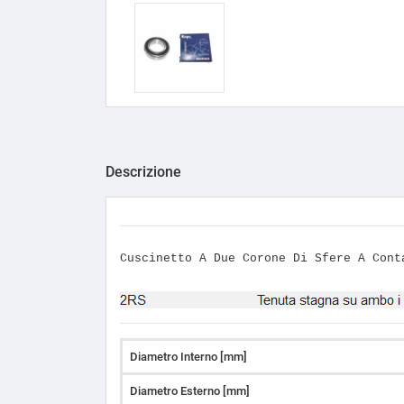
Descrizione
Cuscinetto A Due Corone Di Sfere A Con
Diametro Interno [mm]
Diametro Esterno [mm]