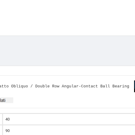
tatto Obliquo / Double Row Angular-Contact Ball Bearing
40
90