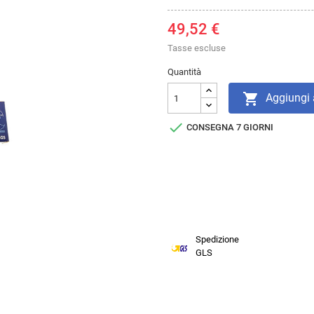
49,52 €
Tasse escluse
Quantità

Aggiungi a

CONSEGNA 7 GIORNI
Spedizione
GLS