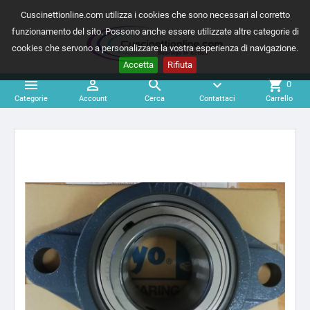
Cuscinettionline.com utilizza i cookies che sono necessari al corretto
funzionamento del sito. Possono anche essere utilizzate altre categorie di
cookies che servono a personalizzare la vostra esperienza di navigazione.
Accetta
Rifiuta



expand_more
shopping_cart
0
Categorie
Account
Cerca
Contattaci
Carrello