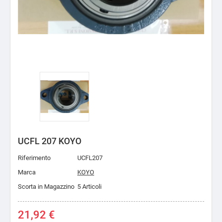
UCFL 207 KOYO
Riferimento
UCFL207
Marca
KOYO
Scorta in Magazzino
5 Articoli
21,92 €