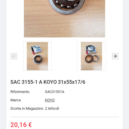
SAC 3155-1 A KOYO 31x55x17/6
Riferimento
SAC31551A
Marca
KOYO
Scorta in Magazzino
2 Articoli
20,16 €