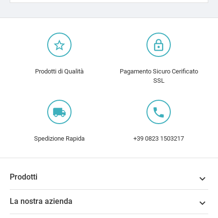
star_border
lock_outline
Prodotti di Qualità
Pagamento Sicuro Cerificato
SSL
local_shipping
local_phone
Spedizione Rapida
+39 0823 1503217
Prodotti

La nostra azienda
