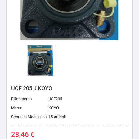
UCF 205 J KOYO
Riferimento
UCF205
Marca
KOYO
Scorta in Magazzino
15 Articoli
28,46 €