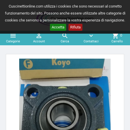
Cuscinettionline.com utilizza i cookies che sono necessari al corretto
funzionamento del sito. Possono anche essere utilizzate altre categorie di
cookies che servono a personalizzare la vostra esperienza di navigazione.
Accetta
Rifiuta



expand_more
shopping_cart
0
Categorie
Account
Cerca
Contattaci
Carrello