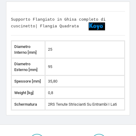
Supporto Flangiato in Ghisa completo di
cuscinetto| Flangia Quadrata
Diametro
25
Interno [mm]
Diametro
95
Esterno [mm]
Spessore [mm]
35,80
Weight [kg]
0,8
Schermatura
2RS Tenute Striscianti Su Entrambi I Lati