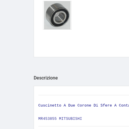
Descrizione
Cuscinetto A Due Corone Di Sfere A Con
MR453855 MITSUBISHI