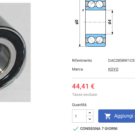
Riferimento
DAC2858W1CS
Marca
KOYO
44,41 €
Tasse escluse
Quantità

Aggiungi a

CONSEGNA 7 GIORNI