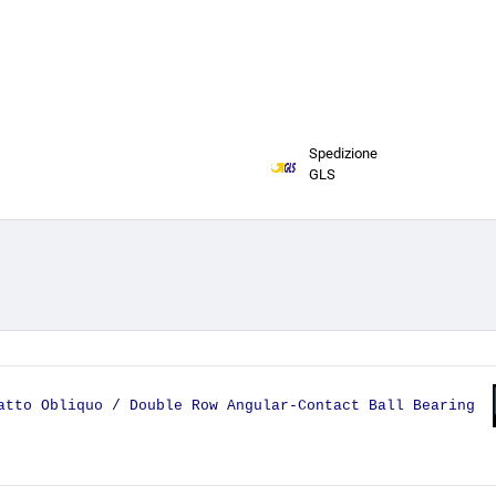
Spedizione
GLS
tatto Obliquo / Double Row Angular-Contact Ball Bearing