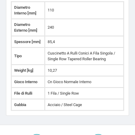
Diametro
110
Interno [mm]
Diametro
240
Esterno [mm]
Spessore [mm]
85,4
Cuscinetto A Rulli Conici A Fila Singola /
Tipo
Single Row Tapered Roller Bearing
Weight [kg]
10,27
Gioco Interno
Cn Gioco Normale Interno
File di Rulli
1 Fila / Single Row
Gabbia
Acciaio / Steel Cage