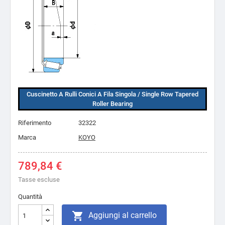
Cuscinetto A Rulli Conici A Fila Singola / Single Row Tapered
Roller Bearing
Riferimento
32322
Marca
KOYO
789,84 €
Tasse escluse
Quantità

Aggiungi al carrello