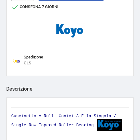

CONSEGNA 7 GIORNI
Spedizione
GLS
Descrizione
Cuscinetto A Rulli Conici A Fila Singola /
Single Row Tapered Roller Bearing