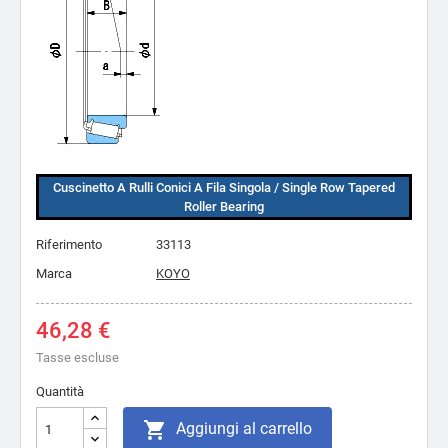
Cuscinetto A Rulli Conici A Fila Singola / Single Row Tapered
Roller Bearing
Riferimento
33113
Marca
KOYO
46,28 €
Tasse escluse
Quantità

Aggiungi al carrello