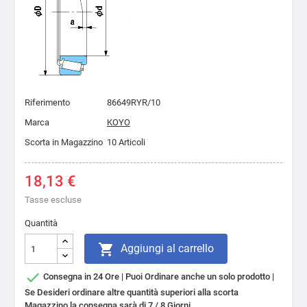
Riferimento
86649RYR/10
Marca
KOYO
Scorta in Magazzino
10 Articoli
18,13 €
Tasse escluse
Quantità

Aggiungi al carrello

Consegna in 24 Ore | Puoi Ordinare anche un solo prodotto |
Se Desideri ordinare altre quantità superiori alla scorta
Magazzino la consegna sarà di 7 / 8 Giorni