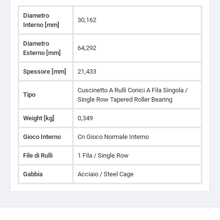
Diametro
30,162
Interno [mm]
Diametro
64,292
Esterno [mm]
Spessore [mm]
21,433
Cuscinetto A Rulli Conici A Fila Singola /
Tipo
Single Row Tapered Roller Bearing
Weight [kg]
0,349
Gioco Interno
Cn Gioco Normale Interno
File di Rulli
1 Fila / Single Row
Gabbia
Acciaio / Steel Cage