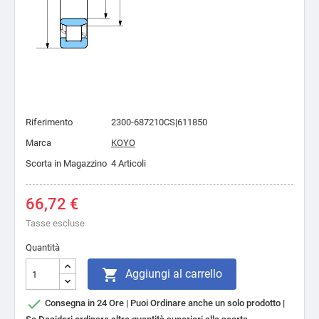
Riferimento
2300-687210CS|611850
Marca
KOYO
Scorta in Magazzino
4 Articoli
66,72 €
Tasse escluse
Quantità

Aggiungi al carrello

Consegna in 24 Ore | Puoi Ordinare anche un solo prodotto |