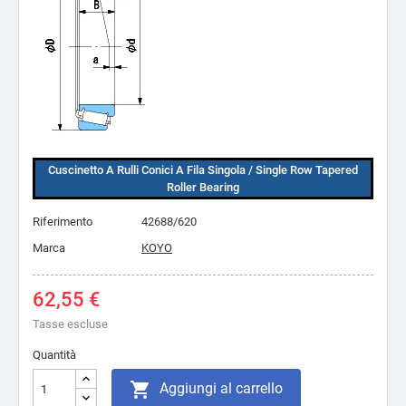
Cuscinetto A Rulli Conici A Fila Singola / Single Row Tapered
Roller Bearing
Riferimento
42688/620
Marca
KOYO
62,55 €
Tasse escluse
Quantità

Aggiungi al carrello