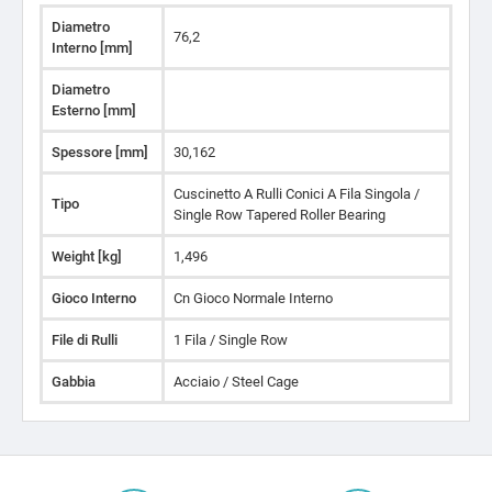
Diametro
76,2
Interno [mm]
Diametro
Esterno [mm]
Spessore [mm]
30,162
Cuscinetto A Rulli Conici A Fila Singola /
Tipo
Single Row Tapered Roller Bearing
Weight [kg]
1,496
Gioco Interno
Cn Gioco Normale Interno
File di Rulli
1 Fila / Single Row
Gabbia
Acciaio / Steel Cage