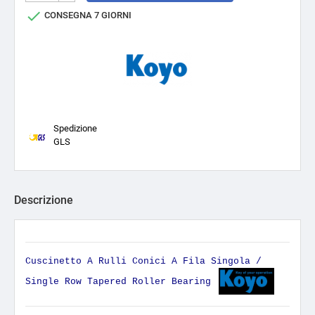

CONSEGNA 7 GIORNI
Spedizione
GLS
Descrizione
Cuscinetto A Rulli Conici A Fila Singola /
Single Row Tapered Roller Bearing