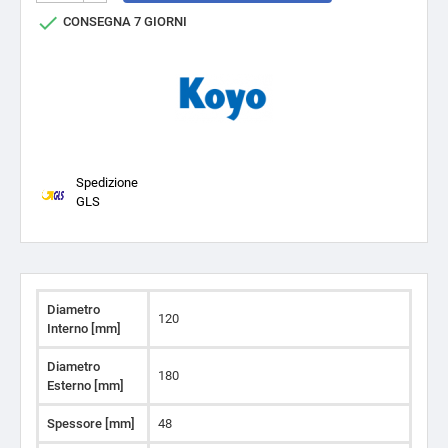

CONSEGNA 7 GIORNI
Spedizione
GLS
Diametro
120
Interno [mm]
Diametro
180
Esterno [mm]
Spessore [mm]
48