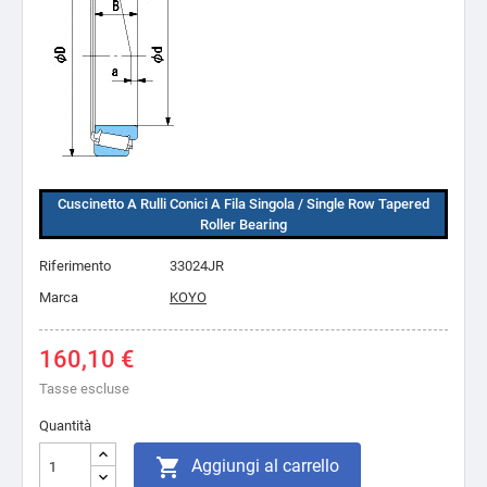
Cuscinetto A Rulli Conici A Fila Singola / Single Row Tapered
Roller Bearing
Riferimento
33024JR
Marca
KOYO
160,10 €
Tasse escluse
Quantità

Aggiungi al carrello