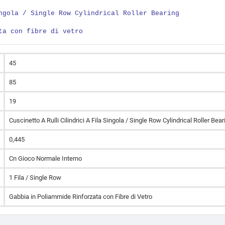
ngola / Single Row Cylindrical Roller Bearing
ta con fibre di vetro
45
85
19
Cuscinetto A Rulli Cilindrici A Fila Singola / Single Row Cylindrical Roller Bear
0,445
Cn Gioco Normale Interno
1 Fila / Single Row
Gabbia in Poliammide Rinforzata con Fibre di Vetro