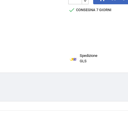

CONSEGNA 7 GIORNI
Spedizione
GLS