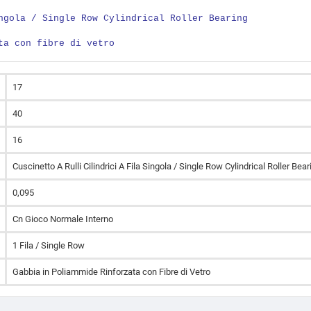
ngola / Single Row Cylindrical Roller Bearing
ta con fibre di vetro
17
40
16
Cuscinetto A Rulli Cilindrici A Fila Singola / Single Row Cylindrical Roller Bear
0,095
Cn Gioco Normale Interno
1 Fila / Single Row
Gabbia in Poliammide Rinforzata con Fibre di Vetro