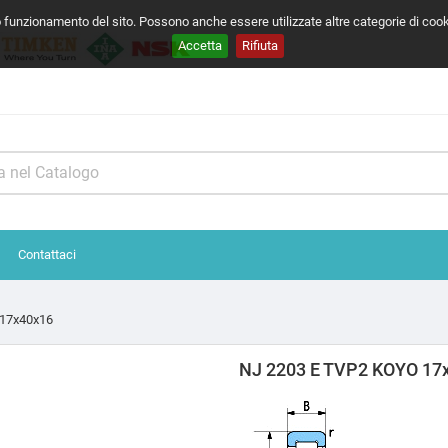
o funzionamento del sito. Possono anche essere utilizzate altre categorie di coo
Accetta
Rifiuta
Contattaci
 17x40x16
NJ 2203 E TVP2 KOYO 17