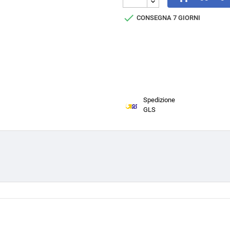

CONSEGNA 7 GIORNI
Spedizione
GLS