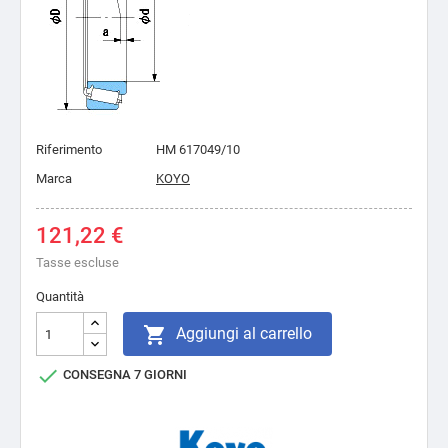
Riferimento
HM 617049/10
Marca
KOYO
121,22 €
Tasse escluse
Quantità

Aggiungi al carrello

CONSEGNA 7 GIORNI