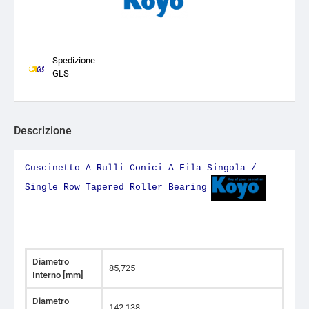
Spedizione
GLS
Descrizione
Cuscinetto A Rulli Conici A Fila Singola /
Single Row Tapered Roller Bearing
Diametro
85,725
Interno [mm]
Diametro
142,138