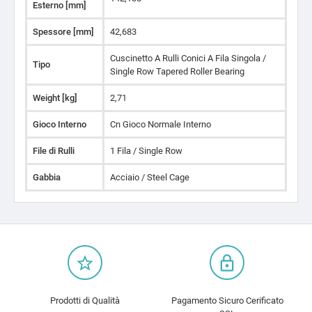
Esterno [mm]
Spessore [mm]
42,683
Cuscinetto A Rulli Conici A Fila Singola /
Tipo
Single Row Tapered Roller Bearing
Weight [kg]
2,71
Gioco Interno
Cn Gioco Normale Interno
File di Rulli
1 Fila / Single Row
Gabbia
Acciaio / Steel Cage
star_border
lock_outline
Prodotti di Qualità
Pagamento Sicuro Cerificato