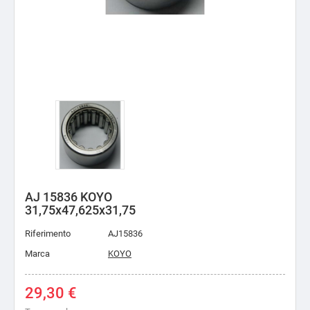
AJ 15836 KOYO
31,75x47,625x31,75
Riferimento
AJ15836
Marca
KOYO
29,30 €