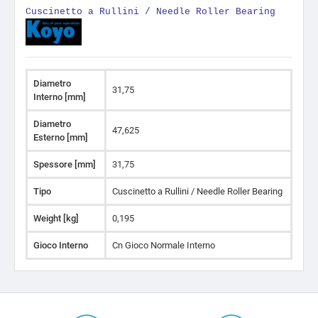
Cuscinetto a Rullini / Needle Roller Bearing
Diametro
31,75
Interno [mm]
Diametro
47,625
Esterno [mm]
Spessore [mm]
31,75
Tipo
Cuscinetto a Rullini / Needle Roller Bearing
Weight [kg]
0,195
Gioco Interno
Cn Gioco Normale Interno