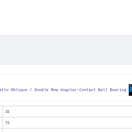
tatto Obliquo / Double Row Angular-Contact Ball Bearing
32
72