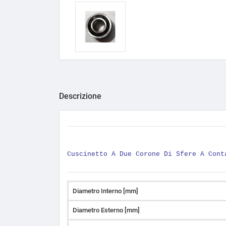
Descrizione
Cuscinetto A Due Corone Di Sfere A Con
Diametro Interno [mm]
Diametro Esterno [mm]