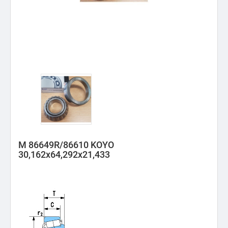
M 86649R/86610 KOYO
30,162x64,292x21,433