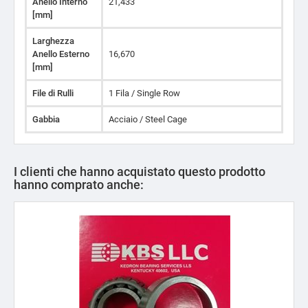
Anello Interno
21,433
[mm]
Larghezza
Anello Esterno
16,670
[mm]
File di Rulli
1 Fila / Single Row
Gabbia
Acciaio / Steel Cage
I clienti che hanno acquistato questo prodotto
hanno comprato anche: