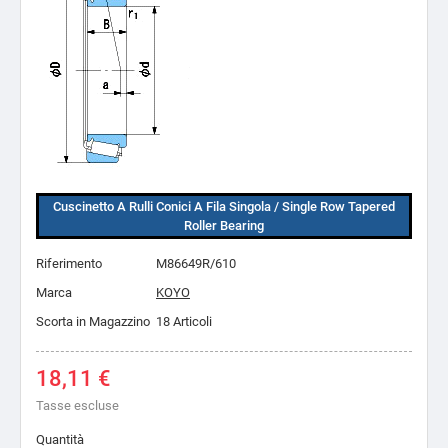
Cuscinetto A Rulli Conici A Fila Singola / Single Row Tapered
Roller Bearing
Riferimento
M86649R/610
Marca
KOYO
Scorta in Magazzino
18 Articoli
18,11 €
Tasse escluse
Quantità