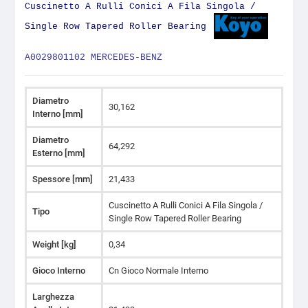
Cuscinetto A Rulli Conici A Fila Singola /
Single Row Tapered Roller Bearing
A0029801102 MERCEDES-BENZ
Diametro
30,162
Interno [mm]
Diametro
64,292
Esterno [mm]
Spessore [mm]
21,433
Cuscinetto A Rulli Conici A Fila Singola /
Tipo
Single Row Tapered Roller Bearing
Weight [kg]
0,34
Gioco Interno
Cn Gioco Normale Interno
Larghezza