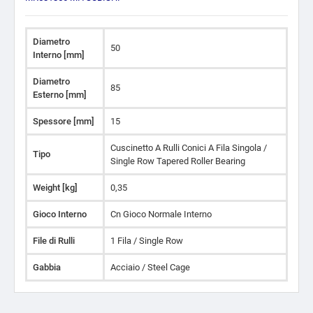
Diametro
50
Interno [mm]
Diametro
85
Esterno [mm]
Spessore [mm]
15
Cuscinetto A Rulli Conici A Fila Singola /
Tipo
Single Row Tapered Roller Bearing
Weight [kg]
0,35
Gioco Interno
Cn Gioco Normale Interno
File di Rulli
1 Fila / Single Row
Gabbia
Acciaio / Steel Cage