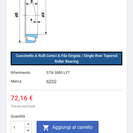
Cuscinetto A Rulli Conici A Fila Singola / Single Row Tapered
Roller Bearing
Riferimento
STB 5085 LFT
Marca
KOYO
72,16 €
Tasse escluse
Quantità

Aggiungi al carrello