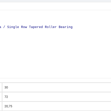
a / Single Row Tapered Roller Bearing
30
72
20,75