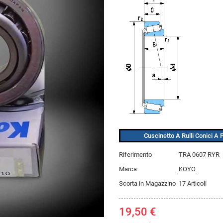
Cuscinetto A Rulli Conici A 
Riferimento
TRA 0607 RYR
Marca
KOYO
Scorta in Magazzino
17 Articoli
19,50 €