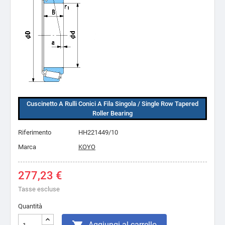
Cuscinetto A Rulli Conici A Fila Singola / Single Row Tapered
Roller Bearing
Riferimento
HH221449/10
Marca
KOYO
277,23 €
Tasse escluse
Quantità
Aggiungi al carrello