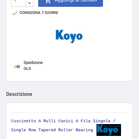


CONSEGNA 7 GIORNI
Spedizione
GLS
Descrizione
Cuscinetto A Rulli Conici A Fila Singola /
Single Row Tapered Roller Bearing