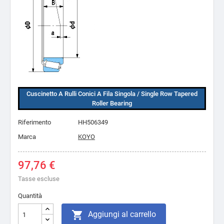
Cuscinetto A Rulli Conici A Fila Singola / Single Row Tapered
Roller Bearing
Riferimento
HH506349
Marca
KOYO
97,76 €
Tasse escluse
Quantità

Aggiungi al carrello