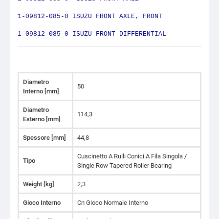
1-09812-085-0 ISUZU FRONT AXLE, FRONT
1-09812-085-0 ISUZU FRONT DIFFERENTIAL
Diametro
50
Interno [mm]
Diametro
114,3
Esterno [mm]
Spessore [mm]
44,8
Cuscinetto A Rulli Conici A Fila Singola /
Tipo
Single Row Tapered Roller Bearing
Weight [kg]
2,3
Gioco Interno
Cn Gioco Normale Interno