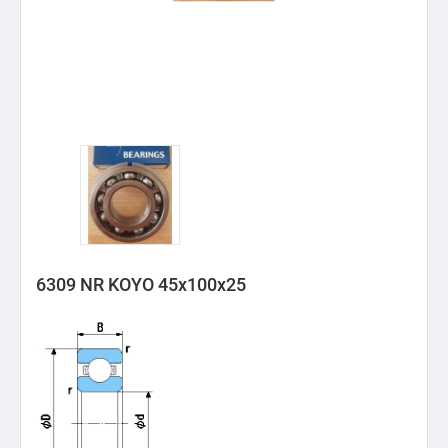
6309 NR KOYO 45x100x25