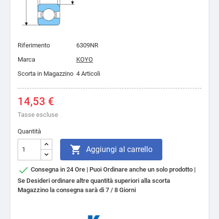
Riferimento
6309NR
Marca
KOYO
Scorta in Magazzino
4 Articoli
14,53 €
Tasse escluse
Quantità

Aggiungi al carrello

Consegna in 24 Ore | Puoi Ordinare anche un solo prodotto |
Se Desideri ordinare altre quantità superiori alla scorta
Magazzino la consegna sarà di 7 / 8 Giorni