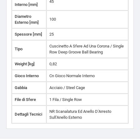
45
Interno [mm]
Diametro
100
Esterno [mm]
Spessore [mm]
25
Cuscinetto A Sfere Ad Una Corona / Single
Tipo
Row Deep Groove Ball Bearing
Weight [kg]
0,82
Gioco Interno
Cn Gioco Normale Interno
Gabbia
Acciaio / Steel Cage
File di Sfere
1 Fila / Single Row
NR Scanalatura Ed Anello D’Arresto
Dettagli Tecnici
Sull’Anello Esterno