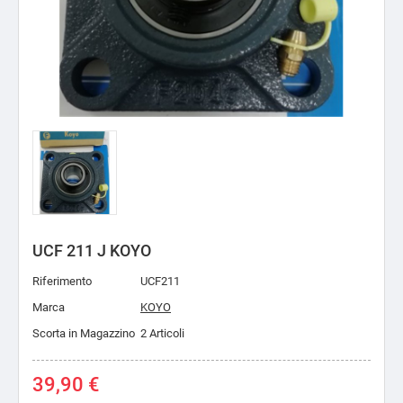
UCF 211 J KOYO
Riferimento
UCF211
Marca
KOYO
Scorta in Magazzino
2 Articoli
39,90 €