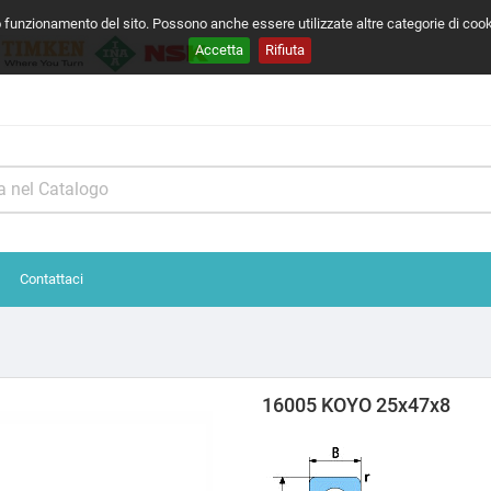
o funzionamento del sito. Possono anche essere utilizzate altre categorie di coo
Accetta
Rifiuta
Contattaci
16005 KOYO 25x47x8