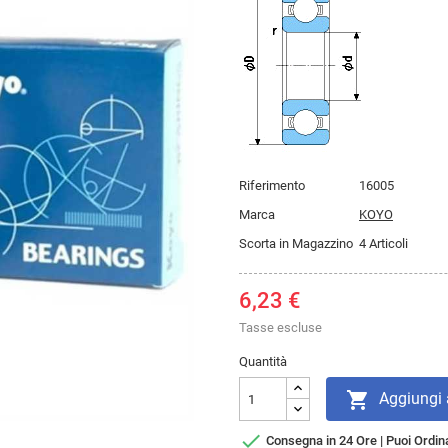
Riferimento
16005
Marca
KOYO
Scorta in Magazzino
4 Articoli
6,23 €
Tasse escluse
Quantità

Aggiungi a

Consegna in 24 Ore | Puoi Ordina