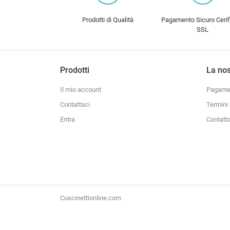
Prodotti di Qualità
Pagamento Sicuro Cerif
SSL
Prodotti
La nos
Il mio account
Pagamen
Contattaci
Termini 
Entra
Contatt
Cuscinettionline.com