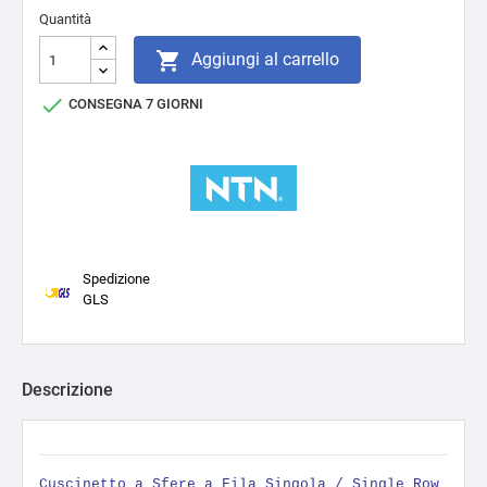
Quantità

Aggiungi al carrello

CONSEGNA 7 GIORNI
Spedizione
GLS
Descrizione
Cuscinetto a Sfere a Fila Singola / Single Row