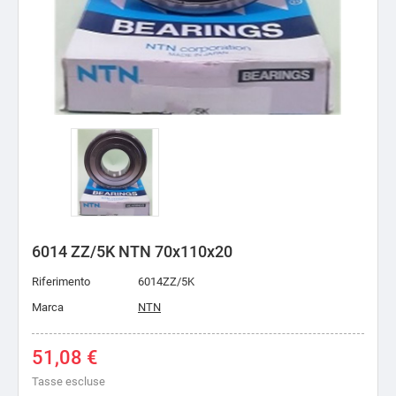
6014 ZZ/5K NTN 70x110x20
Riferimento
6014ZZ/5K
Marca
NTN
51,08 €
Tasse escluse