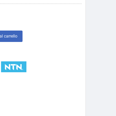
l carrello