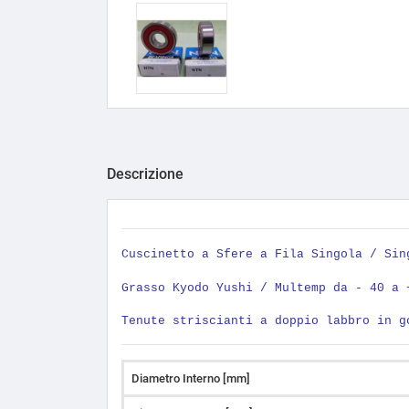
Descrizione
Cuscinetto a Sfere a Fila Singola / Si
Grasso Kyodo Yushi / Multemp da - 40 a 
Tenute striscianti a doppio labbro in g
Diametro Interno [mm]