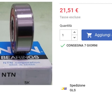
21,51 €
Tasse escluse
Quantità

Aggiungi a

CONSEGNA 7 GIORNI
Spedizione
GLS