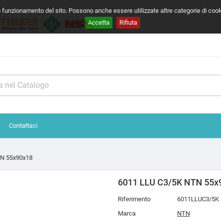
o funzionamento del sito. Possono anche essere utilizzate altre categorie di coo
Accetta
Rifiuta
Contattaci
TN 55x90x18
6011 LLU C3/5K NTN 55x
Riferimento
6011LLUC3/5K
Marca
NTN