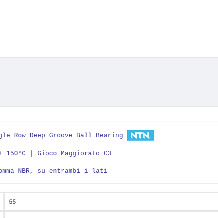
ngle Row Deep Groove Ball Bearing
+ 150°C | Gioco Maggiorato C3
omma NBR, su entrambi i lati
55