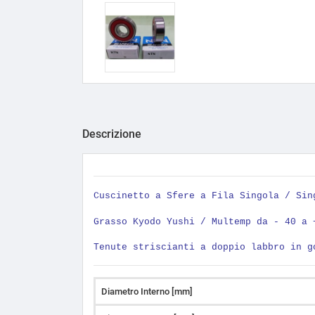
Descrizione
Cuscinetto a Sfere a Fila Singola / Si
Grasso Kyodo Yushi / Multemp da - 40 a 
Tenute striscianti a doppio labbro in g
Diametro Interno [mm]