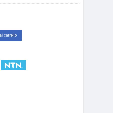
l carrello