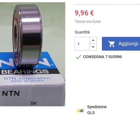
9,96 €
Tasse escluse
Quantità

Aggiungi a

CONSEGNA 7 GIORNI
Spedizione
GLS