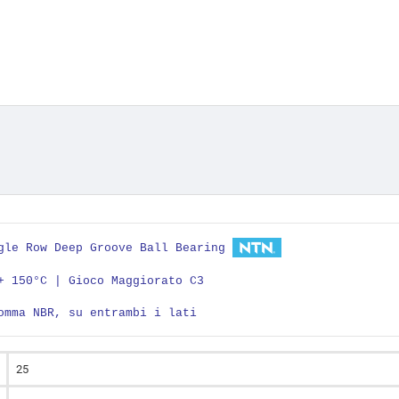
ngle Row Deep Groove Ball Bearing
+ 150°C | Gioco Maggiorato C3
omma NBR, su entrambi i lati
25