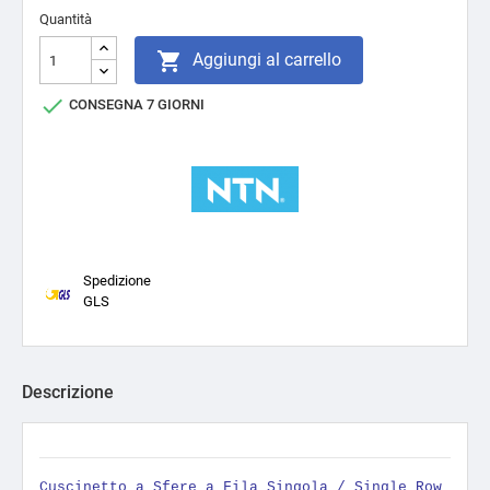
Quantità

Aggiungi al carrello

CONSEGNA 7 GIORNI
Spedizione
GLS
Descrizione
Cuscinetto a Sfere a Fila Singola / Single Row