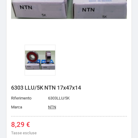
6303 LLU/5K NTN 17x47x14
Riferimento
6303LLU/5K
Marca
NTN
8,29 €
Tasse escluse