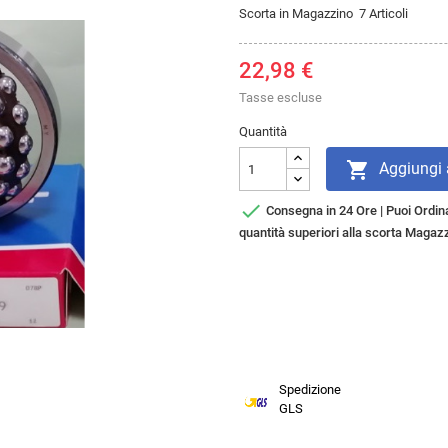
Scorta in Magazzino
7 Articoli
22,98 €
Tasse escluse
Quantità

Aggiungi a

Consegna in 24 Ore | Puoi Ordina
quantità superiori alla scorta Magazz
Spedizione
GLS