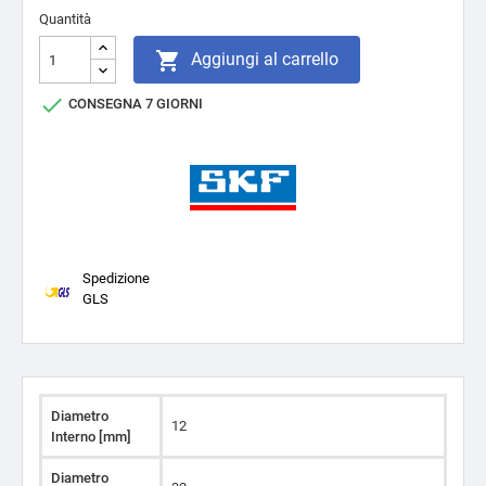
Quantità

Aggiungi al carrello

CONSEGNA 7 GIORNI
Spedizione
GLS
Diametro
12
Interno [mm]
Diametro