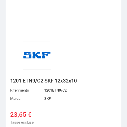
1201 ETN9/C2 SKF 12x32x10
Riferimento
1201ETN9/C2
Marca
SKF
23,65 €
Tasse escluse