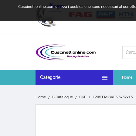
Cuscinettionline.com utilizza i cookies che sono necessari al corrett

Categorie
Home
Home
E-Catalogue
SKF
1205 EM SKF 25x52x15