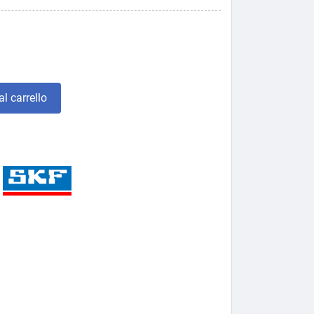
l carrello