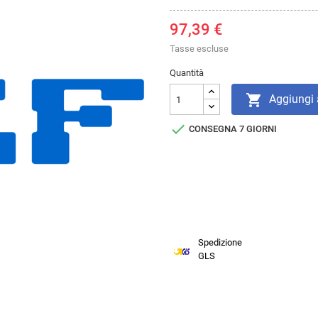
97,39 €
Tasse escluse
Quantità

Aggiungi a

CONSEGNA 7 GIORNI
Spedizione
GLS