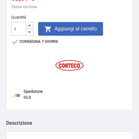
Tasse escluse
Quantità

Aggiungi al carrello

CONSEGNA 7 GIORNI
Spedizione
GLS
Descrizione