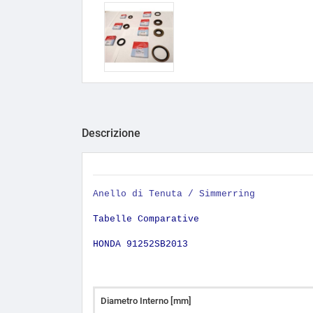
Descrizione
Anello di Tenuta / Simmerring
Tabelle Comparative
HONDA 91252SB2013
Diametro Interno [mm]