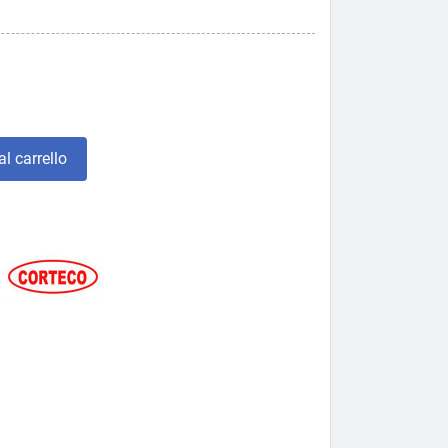
l carrello