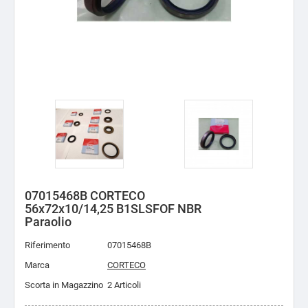
07015468B CORTECO
56x72x10/14,25 B1SLSFOF NBR
Paraolio
Riferimento
07015468B
Marca
CORTECO
Scorta in Magazzino
2 Articoli