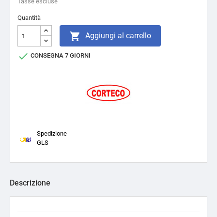
Tasse escluse
Quantità

Aggiungi al carrello

CONSEGNA 7 GIORNI
Spedizione
GLS
Descrizione