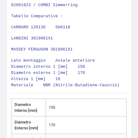
82001923 / COMBI Simmerring
Tabelle Comparative :
CARRARO 120130 506118
LANDINI 3019961X1
MASSEY FERGUSON 3019961X1
Lato montaggio Assale anteriore
Diametro interno 1 [mm] 150
Diametro esterno 1 [mm] 170
Altezza 1 [mm] 16
Materiale NBR (Nitrile-Butadiene-Caucciù)
Diametro
150
Interno [mm]
Diametro
170
Esterno [mm]