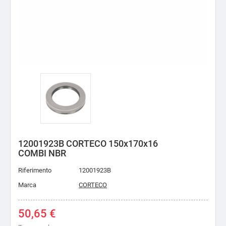
12001923B CORTECO 150x170x16
COMBI NBR
Riferimento
12001923B
Marca
CORTECO
50,65 €