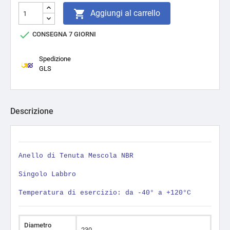

Aggiungi al carrello

CONSEGNA 7 GIORNI
Spedizione
GLS
Descrizione
Anello di Tenuta Mescola NBR
Singolo Labbro
Temperatura di esercizio: da -40° a +120°C
Diametro
230